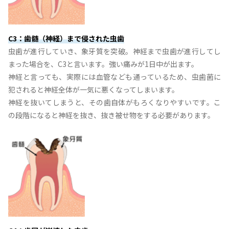
C3：歯髄（神経）まで侵された虫歯
虫歯が進行していき、象牙質を突破。神経まで虫歯が進行してし
まった場合を、C3と言います。強い痛みが1日中が出ます。
神経と言っても、実際には血管なども通っているため、虫歯菌に
犯されると神経全体が一気に悪くなってしまいます。
神経を抜いてしまうと、その歯自体がもろくなりやすいです。こ
の段階になると神経を抜き、抜き被せ物をする必要があります。