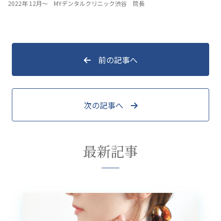
2022年 12月～ MYデンタルクリニック渋谷 院長
前の記事へ
次の記事へ
最新記事