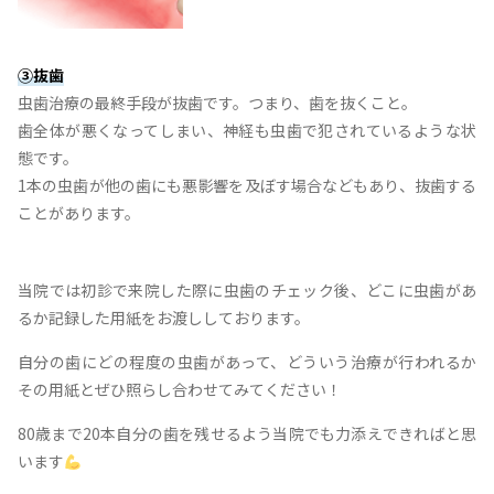
③抜歯
虫歯治療の最終手段が抜歯です。つまり、歯を抜くこと。
歯全体が悪くなってしまい、神経も虫歯で犯されているような状
態です。
1本の虫歯が他の歯にも悪影響を及ぼす場合などもあり、抜歯する
ことがあります。
当院では初診で来院した際に虫歯のチェック後、どこに虫歯があ
るか記録した用紙をお渡ししております。
自分の歯にどの程度の虫歯があって、どういう治療が行われるか
その用紙とぜひ照らし合わせてみてください！
80歳まで20本自分の歯を残せるよう当院でも力添えできればと思
います