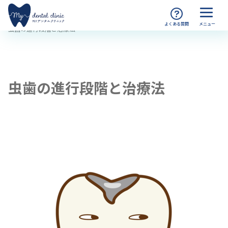
MYデンタルクリニック渋谷 TOP
コラム
虫歯の進行段階と治療法
虫歯の進行段階と治療法