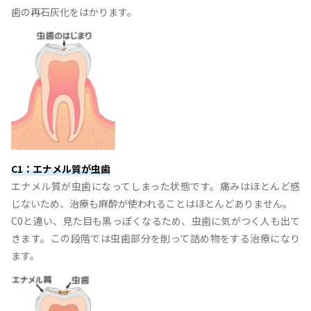
歯の再石灰化をはかります。
C1：エナメル質が虫歯
エナメル質が虫歯になってしまった状態です。痛みはほとんど感
じないため、治療も麻酔が使われることはほとんどありません。
C0と違い、見た目も黒っぽくなるため、虫歯に気がつく人も出て
きます。この段階では虫歯部分を削って詰め物をする治療になり
ます。