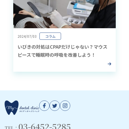
2024/07/03
コラム
いびきの対処はCPAPだけじゃない？マウス
ピースで睡眠時の呼吸を改善しよう！
03-6452-5285
TEL：