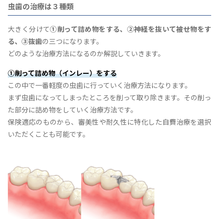
虫歯の治療は３種類
大きく分けて
①削って詰め物をする、②神経を抜いて被せ物をす
る、③抜歯
の三つになります。
どのような治療方法になるのか解説していきます。
①削って詰め物（インレー）をする
この中で一番軽度の虫歯に行っていく治療方法になります。
まず虫歯になってしまったところを削って取り除きます。その削っ
た部分に詰め物をしていく治療方法です。
保険適応のものから、審美性や耐久性に特化した自費治療を選択
いただくことも可能です。