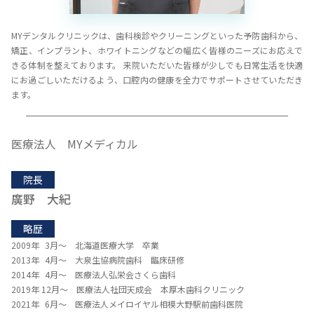
MYデンタルクリニックは、歯科検診やクリーニングといった予防歯科から、
矯正、インプラント、ホワイトニングなどの幅広く皆様のニーズにお応えで
きる体制を整えております。 来院いただいた皆様が少しでも日常生活を快適
にお過ごしいただけるよう、口腔内の健康を全力でサポートさせていただき
ます。
医療法人 MYメディカル
院長
廣野 大紀
略歴
2009年 3月～ 北海道医療大学 卒業
2013年 4月～ 大泉生協病院歯科 臨床研修
2014年 4月～ 医療法人弘栄会さくら歯科
2019年 12月～ 医療法人社団天成会 本厚木歯科クリニック
2021年 6月～ 医療法人メイロイヤル相模大野駅前歯科医院