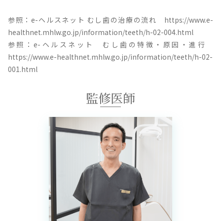
参照：e-ヘルスネット むし歯の治療の流れ https://www.e-
healthnet.mhlw.go.jp/information/teeth/h-02-004.html
参照：e-ヘルスネット むし歯の特徴・原因・進行
https://www.e-healthnet.mhlw.go.jp/information/teeth/h-02-
001.html
監修医師