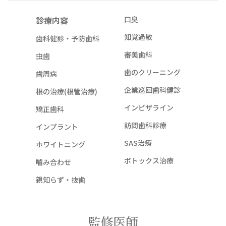
診療内容
口臭
知覚過敏
歯科健診・予防歯科
審美歯科
虫歯
歯のクリーニング
歯周病
企業巡回歯科健診
根の治療(根管治療)
インビザライン
矯正歯科
訪問歯科診療
インプラント
SAS治療
ホワイトニング
ボトックス治療
嚙み合わせ
親知らず・抜歯
監修医師