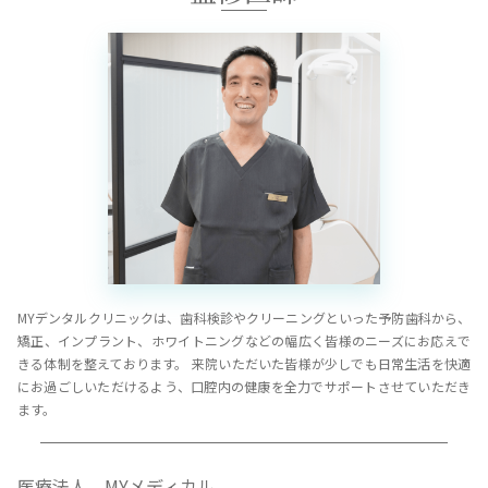
MYデンタルクリニックは、歯科検診やクリーニングといった予防歯科から、
矯正、インプラント、ホワイトニングなどの幅広く皆様のニーズにお応えで
きる体制を整えております。 来院いただいた皆様が少しでも日常生活を快適
にお過ごしいただけるよう、口腔内の健康を全力でサポートさせていただき
ます。
医療法人 MYメディカル