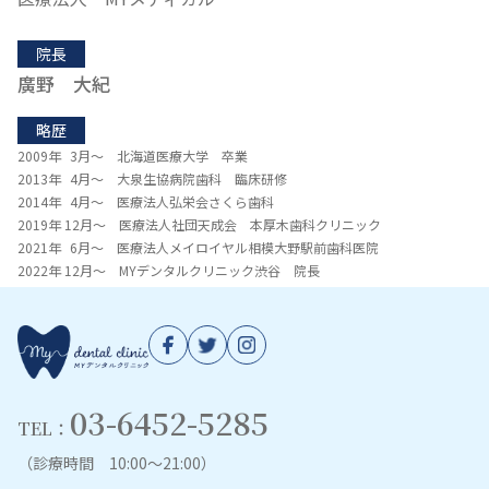
院長
廣野 大紀
略歴
2009年 3月～ 北海道医療大学 卒業
2013年 4月～ 大泉生協病院歯科 臨床研修
2014年 4月～ 医療法人弘栄会さくら歯科
2019年 12月～ 医療法人社団天成会 本厚木歯科クリニック
2021年 6月～ 医療法人メイロイヤル相模大野駅前歯科医院
2022年 12月～ MYデンタルクリニック渋谷 院長
03-6452-5285
TEL：
（診療時間 10:00～21:00）