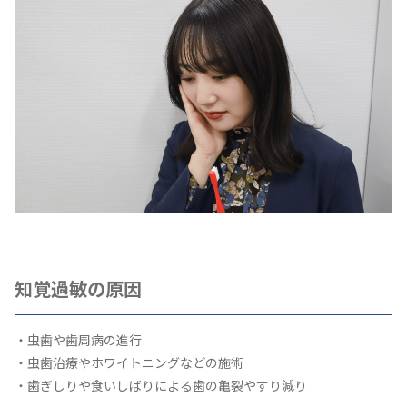
知覚過敏の原因
・虫歯や歯周病の進行
・虫歯治療やホワイトニングなどの施術
・歯ぎしりや食いしばりによる歯の亀裂やすり減り