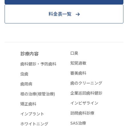
料金表一覧
診療内容
口臭
知覚過敏
歯科健診・予防歯科
審美歯科
虫歯
歯のクリーニング
歯周病
企業巡回歯科健診
根の治療(根管治療)
インビザライン
矯正歯科
訪問歯科診療
インプラント
SAS治療
ホワイトニング