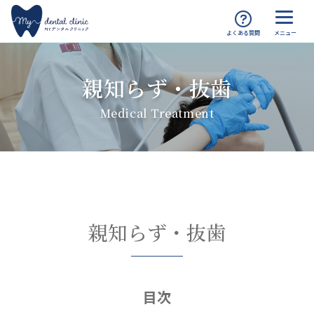
MYデンタルクリニック渋谷 TOP
診療案内
親知らず・抜歯
親知らず・抜歯
Medical Treatment
親知らず・抜歯
目次