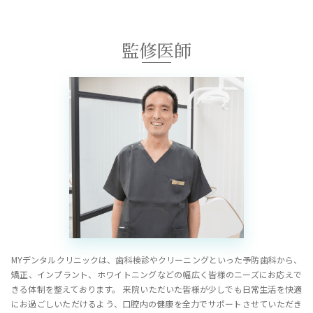
監修医師
MYデンタルクリニックは、歯科検診やクリーニングといった予防歯科から、
矯正、インプラント、ホワイトニングなどの幅広く皆様のニーズにお応えで
きる体制を整えております。 来院いただいた皆様が少しでも日常生活を快適
にお過ごしいただけるよう、口腔内の健康を全力でサポートさせていただき