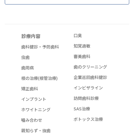
診療内容
口臭
知覚過敏
歯科健診・予防歯科
審美歯科
虫歯
歯のクリーニング
歯周病
企業巡回歯科健診
根の治療(根管治療)
インビザライン
矯正歯科
訪問歯科診療
インプラント
SAS治療
ホワイトニング
ボトックス治療
嚙み合わせ
親知らず・抜歯