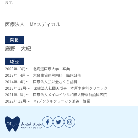
ます。
医療法人 MYメディカル
院長
廣野 大紀
略歴
2009年 3月～ 北海道医療大学 卒業
2013年 4月～ 大泉生協病院歯科 臨床研修
2014年 4月～ 医療法人弘栄会さくら歯科
2019年 12月～ 医療法人社団天成会 本厚木歯科クリニック
2021年 6月～ 医療法人メイロイヤル相模大野駅前歯科医院
2022年 12月～ MYデンタルクリニック渋谷 院長