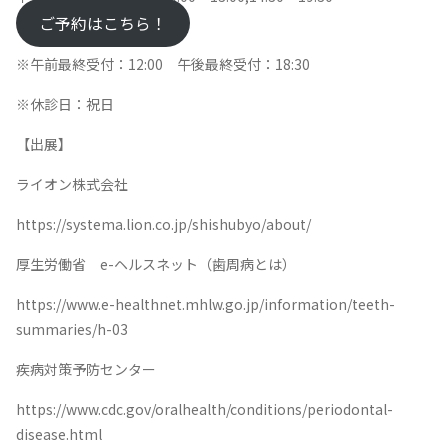
ご予約はこちら！
※午前最終受付：12:00 午後最終受付：18:30
※休診日：祝日
【出展】
ライオン株式会社
https://systema.lion.co.jp/shishubyo/about/
厚生労働省 e-ヘルスネット（歯周病とは）
https://www.e-healthnet.mhlw.go.jp/information/teeth-
summaries/h-03
疾病対策予防センター
https://www.cdc.gov/oralhealth/conditions/periodontal-
disease.html