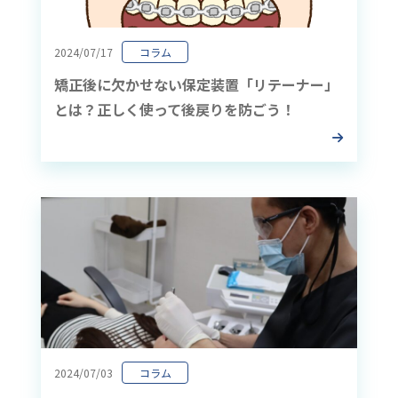
2024/07/17
コラム
矯正後に欠かせない保定装置「リテーナー」
とは？正しく使って後戻りを防ごう！
2024/07/03
コラム