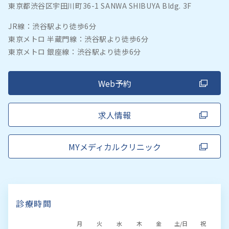
東京都渋谷区宇田川町36-1 SANWA SHIBUYA Bldg. 3F
JR線：渋谷駅より徒歩6分
東京メトロ 半蔵門線：渋谷駅より徒歩6分
東京メトロ 銀座線：渋谷駅より徒歩6分
Web予約
求人情報
MYメディカルクリニック
診療時間
月
火
水
木
金
土/日
祝