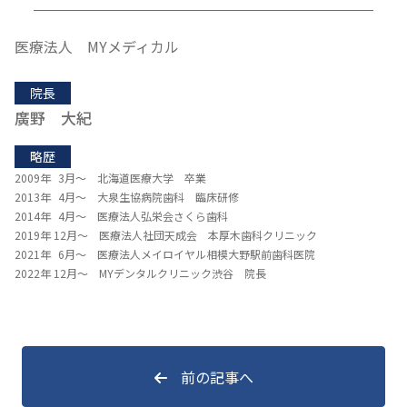
医療法人 MYメディカル
院長
廣野 大紀
略歴
2009年 3月～ 北海道医療大学 卒業
2013年 4月～ 大泉生協病院歯科 臨床研修
2014年 4月～ 医療法人弘栄会さくら歯科
2019年 12月～ 医療法人社団天成会 本厚木歯科クリニック
2021年 6月～ 医療法人メイロイヤル相模大野駅前歯科医院
2022年 12月～ MYデンタルクリニック渋谷 院長
前の記事へ