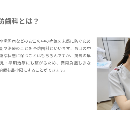
防歯科とは？
や歯周病などのお口の中の病気を未然に防ぐため
査や治療のことを予防歯科といいます。お口の中
康な状態に保つことはもちろんですが、病気の早
見・早期治療にも繋がるため、費用負担も少な
治療も最小限にすることができます。