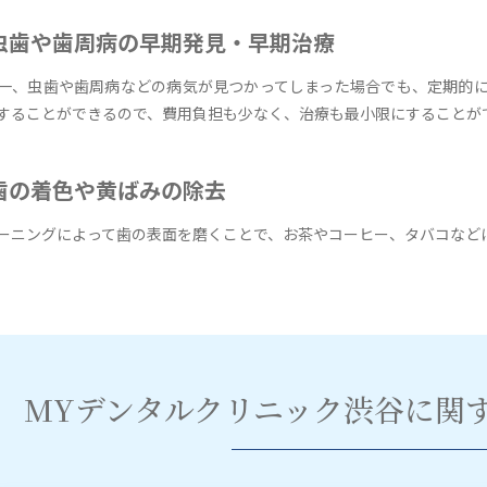
虫歯や歯周病の早期発見・早期治療
一、虫歯や歯周病などの病気が見つかってしまった場合でも、定期的
することができるので、費用負担も少なく、治療も最小限にすることが
歯の着色や黄ばみの除去
ーニングによって歯の表面を磨くことで、お茶やコーヒー、タバコなど
MYデンタルクリニック渋谷に関