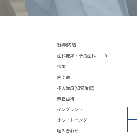
診療内容
歯科健診・予防歯科
虫歯
歯周病
根の治療(根管治療)
矯正歯科
インプラント
ホワイトニング
嚙み合わせ