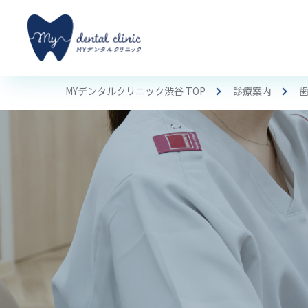
MYデンタルクリニック渋谷 TOP
診療案内