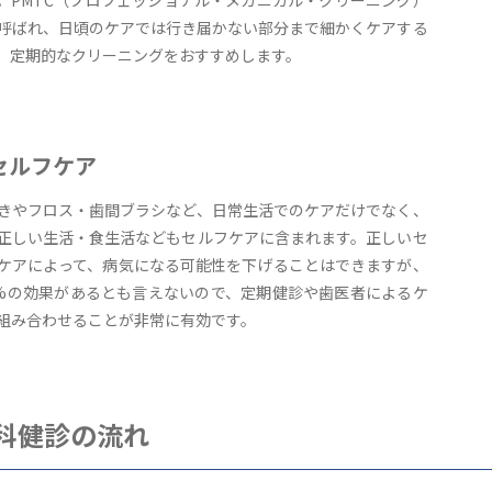
。PMTC（プロフェッショナル・メカニカル・クリーニング）
呼ばれ、日頃のケアでは行き届かない部分まで細かくケアする
、定期的なクリーニングをおすすめします。
セルフケア
きやフロス・歯間ブラシなど、日常生活でのケアだけでなく、
正しい生活・食生活などもセルフケアに含まれます。正しいセ
ケアによって、病気になる可能性を下げることはできますが、
0%の効果があるとも言えないので、定期健診や歯医者によるケ
組み合わせることが非常に有効です。
科健診の流れ