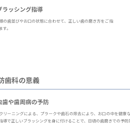
ブラッシング指導
様の歯並びやお口の状態に合わせて、正しい歯の磨き方をご指
ます。
防歯科の意義
虫歯や歯周病の予防
クリーニングによる、プラークや歯石の除去により、お口の中を健康
指導で正しいブラッシングを身に付けることで、日頃の歯磨きでの予防