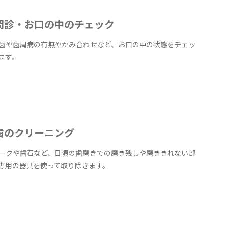
問診・お口の中のチェック
歯や歯周病の有無やかみ合わせなど、お口の中の状態をチェッ
ます。
歯のクリーニング
ークや歯石など、日頃の歯磨きでの磨き残しや磨ききれない部
専用の器具を使って取り除きます。