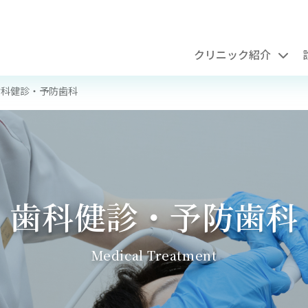
クリニック紹介
歯科健診・予防歯科
歯科健診・予防歯科
Medical Treatment