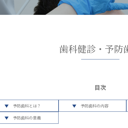
歯科健診・予防
目次
予防歯科とは？
予防歯科の内容
予防歯科の意義