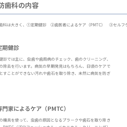
防歯科の内容
歯科は大きく、①定期健診 ②歯医者によるケア（PMTC） ③セルフ
定期健診
健診では主に、虫歯や歯周病のチェック、歯のクリーニング、
の除去を行います。病気の早期発見はもちろん、日頃のケアで
とすことができない汚れや歯石を取り除き、未然に病気を防ぎ
。
専門家によるケア（PMTC）
の機具を使って、虫歯の原因となるプラークや歯石を取り除き