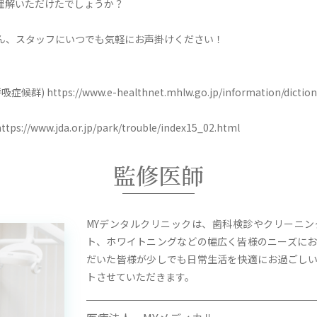
理解いただけたでしょうか？
ん、スタッフにいつでも気軽にお声掛けください！
s://www.e-healthnet.mhlw.go.jp/information/dictionary
w.jda.or.jp/park/trouble/index15_02.html
監修医師
MYデンタルクリニックは、歯科検診やクリーニ
ト、ホワイトニングなどの幅広く皆様のニーズにお
だいた皆様が少しでも日常生活を快適にお過ごし
トさせていただきます。