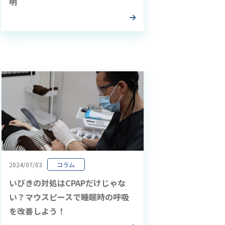
明
2024/07/03
コラム
いびきの対処はCPAPだけじゃな
い？マウスピースで睡眠時の呼吸
を改善しよう！