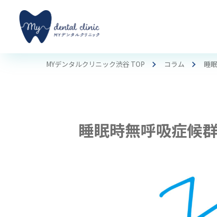
MYデンタルクリニック渋谷 TOP
コラム
睡
睡眠時無呼吸症候