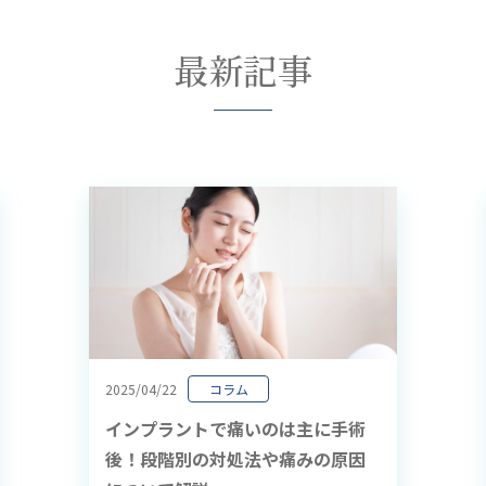
最新記事
2025/04/22
コラム
インプラントで痛いのは主に手術
後！段階別の対処法や痛みの原因