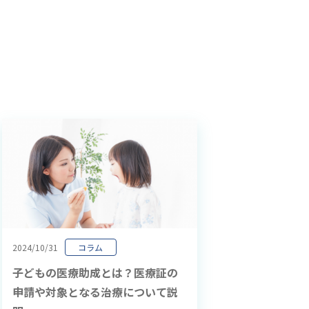
2024/10/31
コラム
子どもの医療助成とは？医療証の
申請や対象となる治療について説