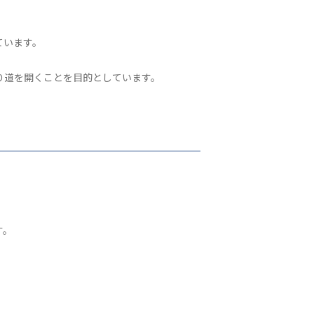
ています。
り道を開くことを目的としています。
す。