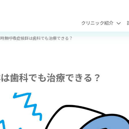
クリニック紹介
眠時無呼吸症候群は歯科でも治療できる？
群は歯科でも治療できる？