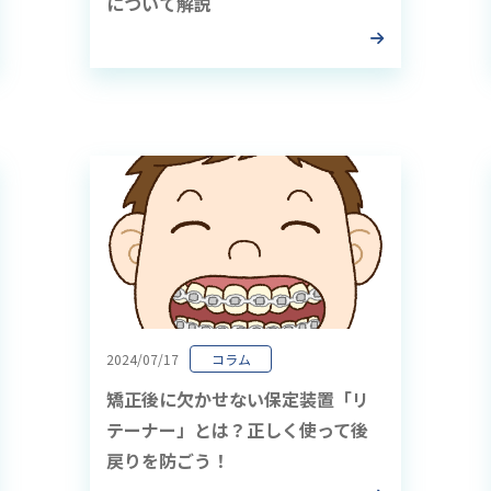
について解説
2024/07/17
コラム
矯正後に欠かせない保定装置「リ
テーナー」とは？正しく使って後
戻りを防ごう！