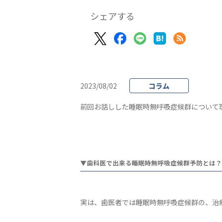
シェアする
2023/08/02
コラム
前回お話しした睡眠時無呼吸症候群について
▼歯科医で出来る睡眠時無呼吸症候群予防とは？
実は、歯医者では睡眠時無呼吸症候群の、治