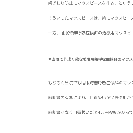
歯ぎしり防止にマウスピースを作る、という
そういったマウスピースは、歯にマウスピー
一方、睡眠時無呼吸症候群の治療用マウスピ
▼当院で作成可能な睡眠時無呼吸症候群のマウス
もちろん当院でも睡眠時無呼吸症候群のマウ
診断書の有無により、自費扱いか保険適用か
診断書がなく自費扱いだと4万円程度かかって