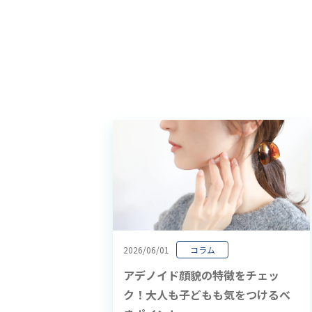
2026/06/01
コラム
アデノイド顔貌の特徴をチェッ
ク！大人も子どもも気をつけるべ