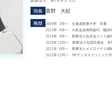
医療法人 MYメディカル
廣野 大紀
院長
略歴
2009年 3月～ 北海道医療大学 卒業
2013年 4月～ 大泉生協病院歯科 臨床
2014年 4月～ 医療法人弘栄会さくら歯
2019年 12月～ 医療法人社団天成会 
2021年 6月～ 医療法人メイロイヤル
2022年 12月～ MYデンタルクリニック