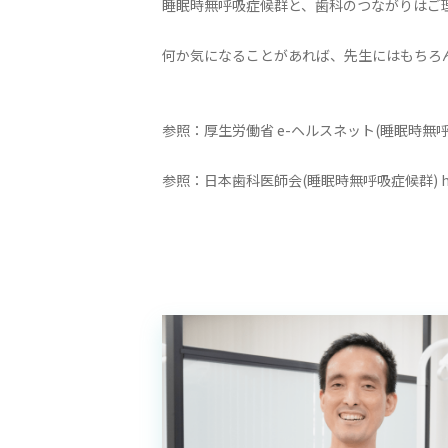
睡眠時無呼吸症候群と、歯科のつながりはご
何か気になることがあれば、先生にはもちろ
参照：厚生労働省 e-ヘルスネット(睡眠時無呼吸症候群) http
参照：日本歯科医師会(睡眠時無呼吸症候群) https://ww