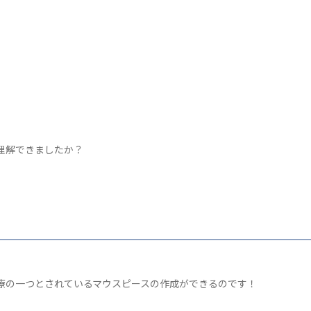
理解できましたか？
療の一つとされているマウスピースの作成ができるのです！