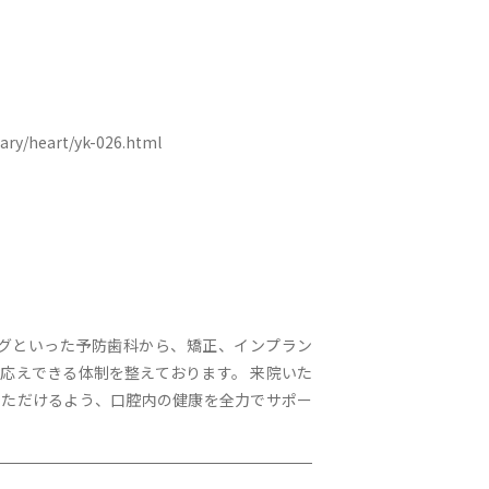
/heart/yk-026.html
ングといった予防歯科から、矯正、インプラン
応えできる体制を整えております。 来院いた
いただけるよう、口腔内の健康を全力でサポー