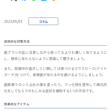
2023/05/03
コラム
具体的な対策方法
歯ブラシの圧に注意しながら思ってるよりも優しく当てるように
し、根本に当たらないように意識して磨きましょう。
また、就寝中の歯ぎしりに関しては夜つけるマウスピース(ナイト
ガード)をつけて、直接歯が当たるのを避けるようにしましょう。
歯医者でのシミ止めの薬を塗ったり、フッ化物を塗布して再石灰
化をしてもらうのもしみる症状を緩和する1つの方法です。
効果的なアイテム