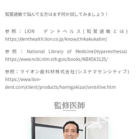
知覚過敏で悩んでる方はまず何か試してみましょう！
参照：LION デントヘルス(知覚過敏とは)
https://denthealth.lion.co.jp/know/chikakukabin/
参照：National Library of Medicine(Hyperesthesia)
https://www.ncbi.nlm.nih.gov/books/NBK563125/
参照：ライオン歯科材株式会社(システマセンシティブ)
https://www.lion-
dent.com/client/products/hamigakizai/sensitive.htm
監修医師