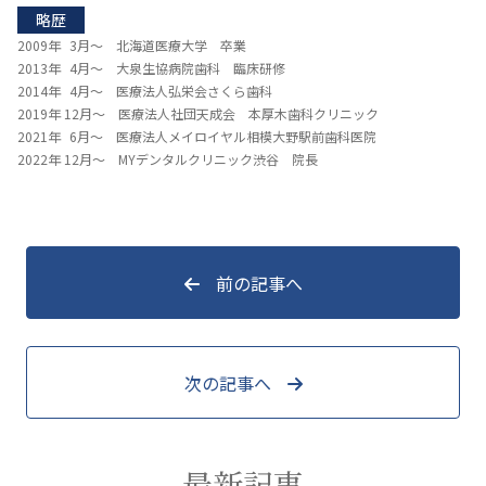
略歴
2009年 3月～ 北海道医療大学 卒業
2013年 4月～ 大泉生協病院歯科 臨床研修
2014年 4月～ 医療法人弘栄会さくら歯科
2019年 12月～ 医療法人社団天成会 本厚木歯科クリニック
2021年 6月～ 医療法人メイロイヤル相模大野駅前歯科医院
2022年 12月～ MYデンタルクリニック渋谷 院長
前の記事へ
次の記事へ
最新記事