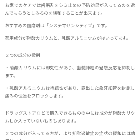
お家でのケアでは歯磨剤をシミ止めの予防効果が入ってるのを選
んでもらうとしみるのを緩和することが出来ます。
おすすめの歯磨剤は「システマセンシティブ」です。
薬用成分が硝酸カリウムと、乳酸アルミニウムがはいってます。
２つの成分の役割
・硝酸カリウムには即効性があり、歯髄神経の過敏反応を抑制し
ます。
・乳酸アルミニウムは持続性があり、露出した象牙細管を封鎖し
痛みの伝達をブロックします。
ドラッグストアなどで購入できるものの中には成分が硝酸カリウ
ムしか入っていないものもあります。
２つの成分が入ってる方が、より知覚過敏症の症状の緩和には効