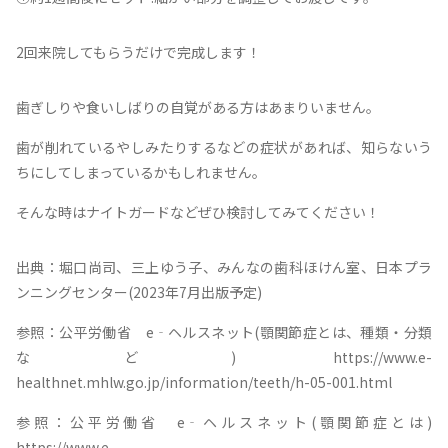
2回来院してもらうだけで完成します！
歯ぎしりや食いしばりの自覚がある方はあまりいません。
歯が削れているやしみたりするなどの症状があれば、知らないう
ちにしてしまっているかもしれません。
そんな時はナイトガードなどぜひ検討してみてください！
出典：堀口尚司、三上ゆう子、みんなの歯科ほけん室、日本プラ
ンニングセンター(2023年7月出版予定)
参照：公平労働省 e‐ヘルスネット(顎関節症とは、種類・分類
など) https://www.e-
healthnet.mhlw.go.jp/information/teeth/h-05-001.html
参照：公平労働省 e‐ヘルスネット(顎関節症とは)
https://www.e-