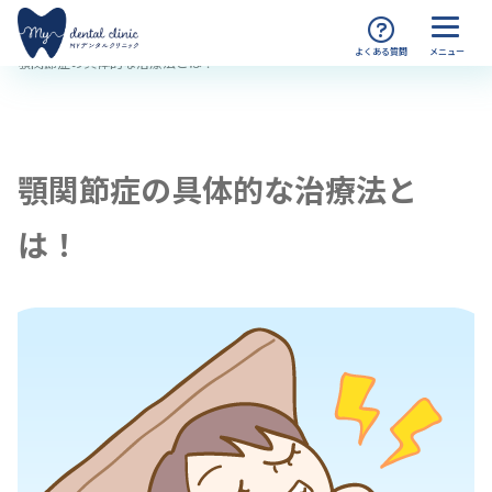
MYデンタルクリニック渋谷 TOP
コラム
顎関節症の具体的な治療法とは！
顎関節症の具体的な治療法と
は！