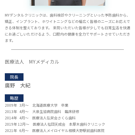
MYデンタルクリニックは、歯科検診やクリーニングといった予防歯科から、
矯正、インプラント、ホワイトニングなどの幅広く皆様のニーズにお応えで
きる体制を整えております。 来院いただいた皆様が少しでも日常生活を快適
にお過ごしいただけるよう、口腔内の健康を全力でサポートさせていただき
ます。
医療法人 MYメディカル
院長
廣野 大紀
略歴
2009年 3月～ 北海道医療大学 卒業
2013年 4月～ 大泉生協病院歯科 臨床研修
2014年 4月～ 医療法人弘栄会さくら歯科
2019年 12月～ 医療法人社団天成会 本厚木歯科クリニック
2021年 6月～ 医療法人メイロイヤル相模大野駅前歯科医院