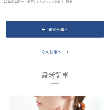
2022年 12月～ MYデンタルクリニック渋谷 院長
前の記事へ
次の記事へ
最新記事