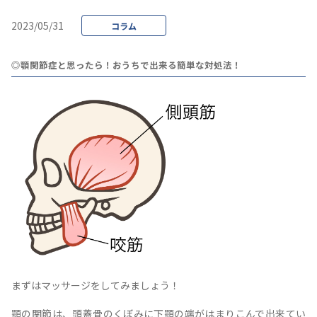
2023/05/31
コラム
◎顎関節症と思ったら！おうちで出来る簡単な対処法！
まずはマッサージをしてみましょう！
顎の関節は、頭蓋骨のくぼみに下顎の端がはまりこんで出来てい