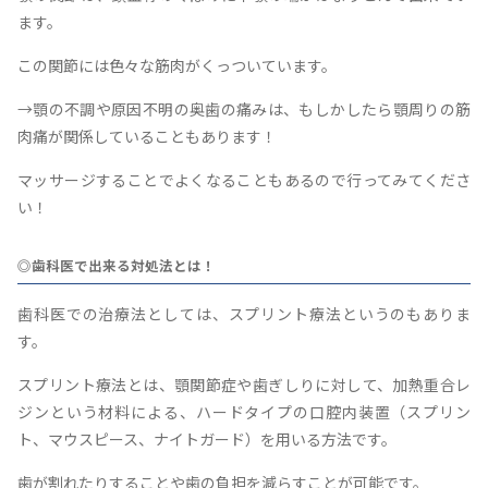
ます。
この関節には色々な筋肉がくっついています。
→顎の不調や原因不明の奥歯の痛みは、もしかしたら顎周りの筋
肉痛が関係していることもあります！
マッサージすることでよくなることもあるので行ってみてくださ
い！
◎歯科医で出来る対処法とは！
歯科医での治療法としては、スプリント療法というのもありま
す。
スプリント療法とは、顎関節症や歯ぎしりに対して、加熱重合レ
ジンという材料による、ハードタイプの口腔内装置（スプリン
ト、マウスピース、ナイトガード）を用いる方法です。
歯が割れたりすることや歯の負担を減らすことが可能です。