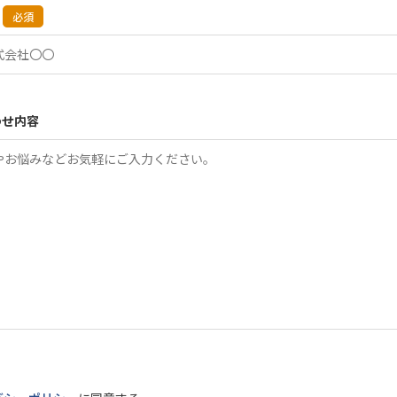
必須
わせ内容