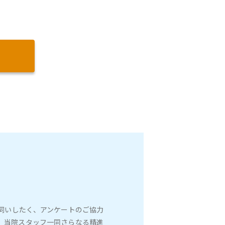
伺いしたく、アンケートのご協力
、当院スタッフ一同さらなる精進