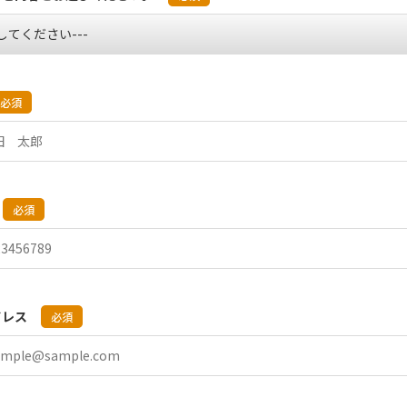
必須
必須
ドレス
必須