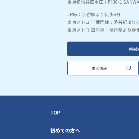
東京都渋谷区宇田川町36-1 SANWA SH
JR線：渋谷駅より徒歩6分
東京メトロ 半蔵門線：渋谷駅より
東京メトロ 銀座線：渋谷駅より徒
We
求人情報
TOP
初めての方へ