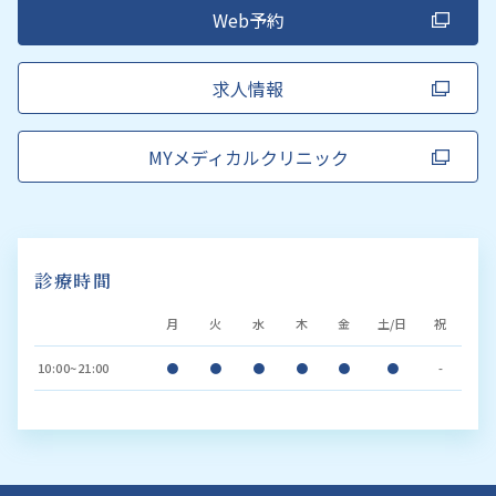
Web予約
求人情報
MYメディカルクリニック
診療時間
月
火
水
木
金
土/日
祝
10:00~21:00
●
●
●
●
●
●
-