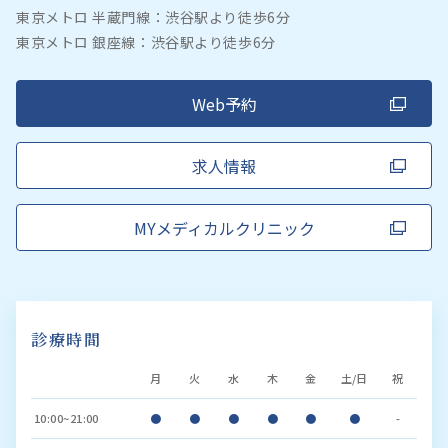
東京メトロ 半蔵門線：渋谷駅より徒歩6分
東京メトロ 銀座線：渋谷駅より徒歩6分
Web予約
求人情報
MYメディカルクリニック
診療時間
月
火
水
木
金
土/日
祝
10:00~21:00
●
●
●
●
●
●
-