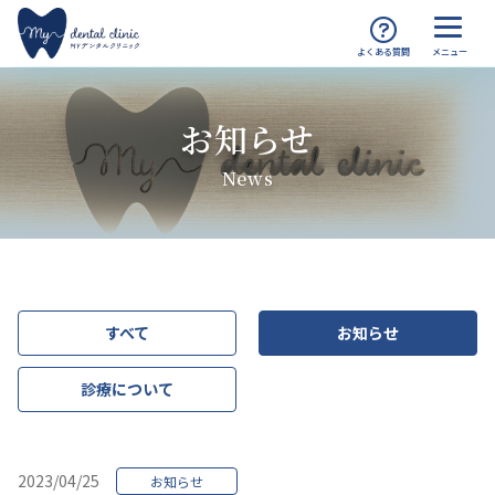
MYデンタルクリニック渋谷 TOP
お知らせ
お知らせ
News
すべて
お知らせ
診療について
2023/04/25
お知らせ