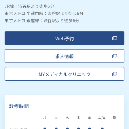
JR線：渋谷駅より徒歩6分
東京メトロ 半蔵門線：渋谷駅より徒歩6分
東京メトロ 銀座線：渋谷駅より徒歩6分
Web予約
求人情報
MYメディカルクリニック
診療時間
月
火
水
木
金
土/日
祝
10:00~21:00
●
●
●
●
●
●
-