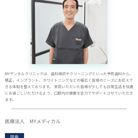
MYデンタルクリニックは、歯科検診やクリーニングといった予防歯科から、
矯正、インプラント、ホワイトニングなどの幅広く皆様のニーズにお応えで
きる体制を整えております。 来院いただいた皆様が少しでも日常生活を快適
にお過ごしいただけるよう、口腔内の健康を全力でサポートさせていただき
ます。
医療法人 MYメディカル
院長