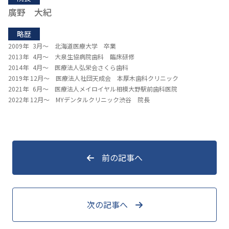
廣野 大紀
略歴
2009年 3月～ 北海道医療大学 卒業
2013年 4月～ 大泉生協病院歯科 臨床研修
2014年 4月～ 医療法人弘栄会さくら歯科
2019年 12月～ 医療法人社団天成会 本厚木歯科クリニック
2021年 6月～ 医療法人メイロイヤル相模大野駅前歯科医院
2022年 12月～ MYデンタルクリニック渋谷 院長
前の記事へ
次の記事へ