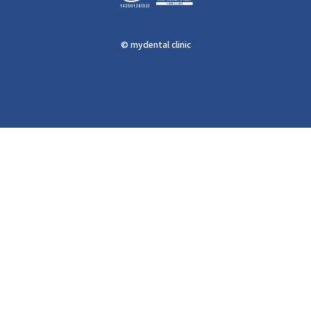
© mydental clinic