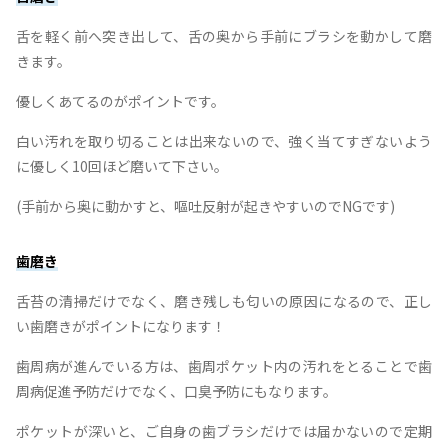
舌を軽く前へ突き出して、舌の奥から手前にブラシを動かして磨
きます。
優しくあてるのがポイントです。
白い汚れを取り切ることは出来ないので、強く当てすぎないよう
に優しく10回ほど磨いて下さい。
(手前から奥に動かすと、嘔吐反射が起きやすいのでNGです)
歯磨き
舌苔の清掃だけでなく、磨き残しも匂いの原因になるので、正し
い歯磨きがポイントになります！
歯周病が進んでいる方は、歯周ポケット内の汚れをとることで歯
周病促進予防だけでなく、口臭予防にもなります。
ポケットが深いと、ご自身の歯ブラシだけでは届かないので定期