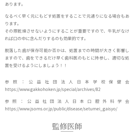
あります。
なるべく早く元にもどす処置をすることで元通りになる場合もあ
ります。
その際乾燥させないようにすることが重要ですので、牛乳がなけ
れば口の中に含んだりするのも効果的です。
脱落した歯が保存可能か否かは、処置までの時間が大きく影響し
ますので、歯をできるだけ早く歯科医のもとに持参し、適切な処
置を受けるようにしましょう！！
参照：公益社団法人日本学校保健会
https://www.gakkohoken.jp/special/archives/82
参照：公益社団法人日本口腔外科学会
https://www.jsoms.or.jp/public/disease/setumei_gaisyo/
監修医師