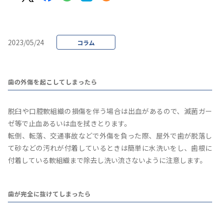
2023/05/24
コラム
歯の外傷を起こしてしまったら
脱臼や口腔軟組織の損傷を伴う場合は出血があるので、滅菌ガー
ゼ等で止血あるいは血を拭きとります。
転倒、転落、交通事故などで外傷を負った際、屋外で歯が脱落し
て砂などの汚れが付着しているときは簡単に水洗いをし、歯根に
付着している軟組織まで除去し洗い流さないように注意します。
歯が完全に抜けてしまったら