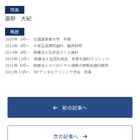
院長
廣野 大紀
略歴
2009年 3月～ 北海道医療大学 卒業
2013年 4月～ 大泉生協病院歯科 臨床研修
2014年 4月～ 医療法人弘栄会さくら歯科
2019年 12月～ 医療法人社団天成会 本厚木歯科クリニック
2021年 6月～ 医療法人メイロイヤル相模大野駅前歯科医院
2022年 12月～ MYデンタルクリニック渋谷 院長
前の記事へ
次の記事へ