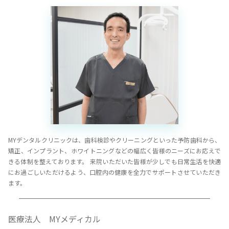
MYデンタルクリニックは、歯科検診やクリーニングといった予防歯科から、
矯正、インプラント、ホワイトニングなどの幅広く皆様のニーズにお応えで
きる体制を整えております。 来院いただいた皆様が少しでも日常生活を快適
にお過ごしいただけるよう、口腔内の健康を全力でサポートさせていただき
ます。
医療法人 MYメディカル