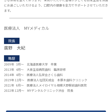
にお過ごしいただけるよう、口腔内の健康を全力でサポートさせていただき
ます。
医療法人 MYメディカル
院長
廣野 大紀
略歴
2009年 3月～ 北海道医療大学 卒業
2013年 4月～ 大泉生協病院歯科 臨床研修
2014年 4月～ 医療法人弘栄会さくら歯科
2019年 12月～ 医療法人社団天成会 本厚木歯科クリニック
2021年 6月～ 医療法人メイロイヤル相模大野駅前歯科医院
2022年 12月～ MYデンタルクリニック渋谷 院長