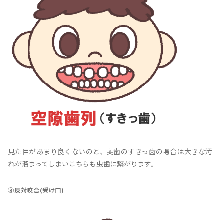
見た目があまり良くないのと、奥歯のすきっ歯の場合は大きな汚
れが溜まってしまいこちらも虫歯に繋がります。
③反対咬合(受け口)