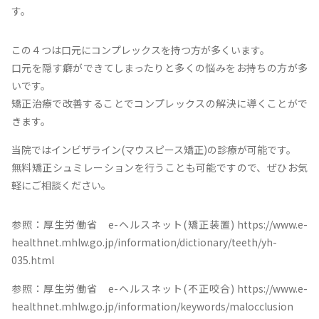
す。
この４つは口元にコンプレックスを持つ方が多くいます。
口元を隠す癖ができてしまったりと多くの悩みをお持ちの方が多
いです。
矯正治療で改善することでコンプレックスの解決に導くことがで
きます。
当院ではインビザライン(マウスピース矯正)の診療が可能です。
無料矯正シュミレーションを行うことも可能ですので、ぜひお気
軽にご相談ください。
参照：厚生労働省 e-ヘルスネット(矯正装置) https://www.e-
healthnet.mhlw.go.jp/information/dictionary/teeth/yh-
035.html
参照：厚生労働省 e-ヘルスネット(不正咬合) https://www.e-
healthnet.mhlw.go.jp/information/keywords/malocclusion