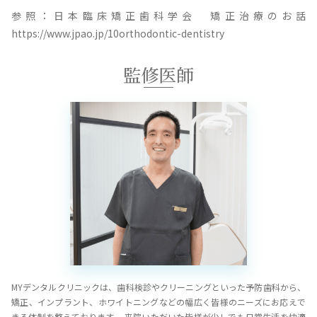
参照：日本臨床矯正歯科学会 矯正治療のお話
https://www.jpao.jp/10orthodontic-dentistry
監修医師
MYデンタルクリニックは、歯科検診やクリーニングといった予防歯科から、
矯正、インプラント、ホワイトニングなどの幅広く皆様のニーズにお応えで
きる体制を整えております。 来院いただいた皆様が少しでも日常生活を快適