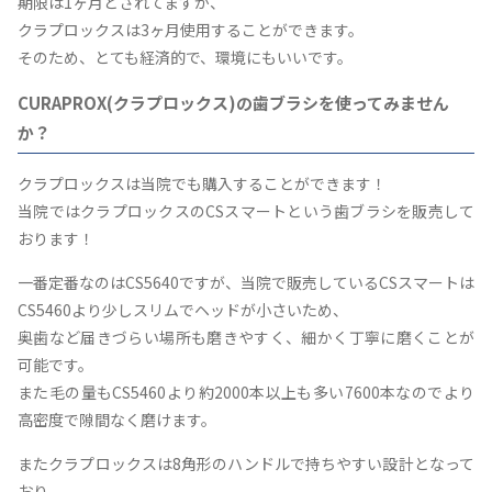
期限は1ヶ月とされてますが、
クラプロックスは3ヶ月使用することができます。
そのため、とても経済的で、環境にもいいです。
CURAPROX(クラプロックス)の歯ブラシを使ってみません
か？
クラプロックスは当院でも購入することができます！
当院ではクラプロックスのCSスマートという歯ブラシを販売して
おります！
一番定番なのはCS5640ですが、当院で販売しているCSスマートは
CS5460より少しスリムでヘッドが小さいため、
奥歯など届きづらい場所も磨きやすく、細かく丁寧に磨くことが
可能です。
また毛の量もCS5460より約2000本以上も多い7600本なのでより
高密度で隙間なく磨けます。
またクラプロックスは8角形のハンドルで持ちやすい設計となって
おり、