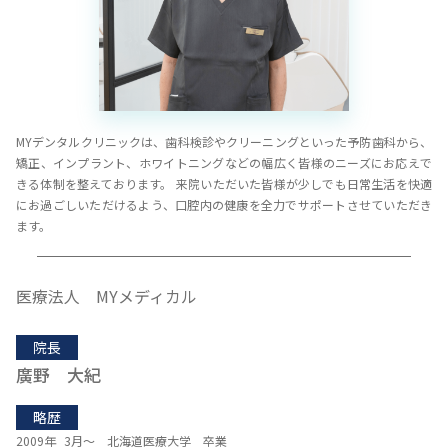
MYデンタルクリニックは、歯科検診やクリーニングといった予防歯科から、
矯正、インプラント、ホワイトニングなどの幅広く皆様のニーズにお応えで
きる体制を整えております。 来院いただいた皆様が少しでも日常生活を快適
にお過ごしいただけるよう、口腔内の健康を全力でサポートさせていただき
ます。
医療法人 MYメディカル
院長
廣野 大紀
略歴
2009年 3月～ 北海道医療大学 卒業