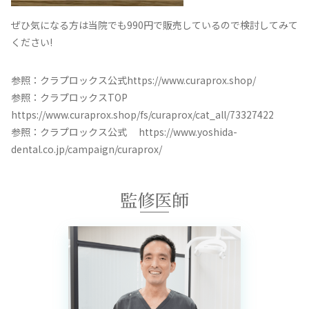
ぜひ気になる方は当院でも990円で販売しているので検討してみて
ください!
参照：クラプロックス公式https://www.curaprox.shop/
参照：クラプロックスTOP
https://www.curaprox.shop/fs/curaprox/cat_all/73327422
参照：クラプロックス公式 https://www.yoshida-
dental.co.jp/campaign/curaprox/
監修医師