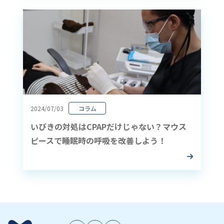
2024/07/03
コラム
いびきの対処はCPAPだけじゃない？マウス
ピースで睡眠時の呼吸を改善しよう！