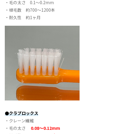
・毛の太さ 0.1〜0.2mm
・植毛数 約700〜1200本
・耐久性 約1ヶ月
●クラプロックス
・クレーン繊維
・毛の太さ
0.08〜0.12mm