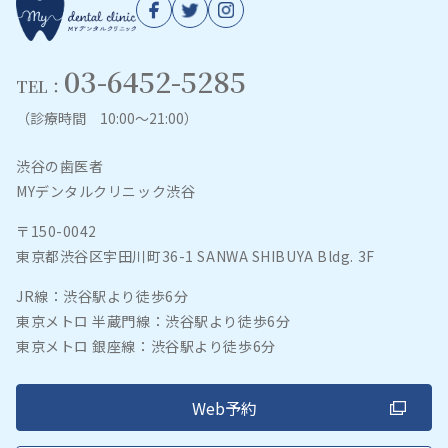
03-6452-5285
TEL：
（診療時間 10:00～21:00）
渋谷の歯医者
MYデンタルクリニック渋谷
〒150-0042
東京都渋谷区宇田川町36-1 SANWA SHIBUYA Bldg. 3F
JR線：渋谷駅より徒歩6分
東京メトロ 半蔵門線：渋谷駅より徒歩6分
東京メトロ 銀座線：渋谷駅より徒歩6分
Web予約