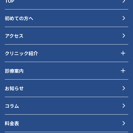
TOP
初めての方へ
アクセス
クリニック紹介
診療案内
お知らせ
コラム
料金表