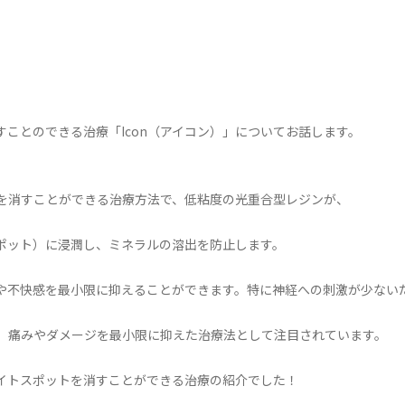
ことのできる治療「Icon（アイコン）」についてお話します。
トを消すことができる治療方法で、低粘度の光重合型レジンが、
ポット）に浸潤し、ミネラルの溶出を防止します。
や不快感を最小限に抑えることができます。特に神経への刺激が少ない
ら、痛みやダメージを最小限に抑えた治療法として注目されています。
イトスポットを消すことができる治療の紹介でした！