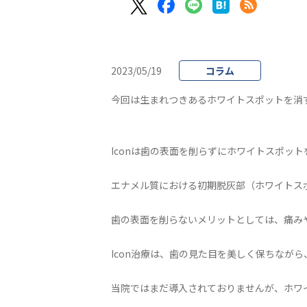
2023/05/19
コラム
今回は生まれつきあるホワイトスポットを消す
Iconは歯の表面を削らずにホワイトスポッ
エナメル質における初期脱灰部（ホワイトス
歯の表面を削らないメリットとしては、痛み
Icon治療は、歯の見た目を美しく保ちなが
当院ではまだ導入されておりませんが、ホワ