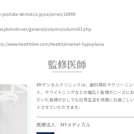
hida-dental.co.jp/ca/series/10999
inbi.net/general/column/column03.php
s://www.healthline.com/health/enamel-hypoplasia
監修医師
MYデンタルクリニックは、歯科検診やクリーニ
ト、ホワイトニングなどの幅広く皆様のニーズにお
だいた皆様が少しでも日常生活を快適にお過ごし
トさせていただきます。
医療法人 MYメディカル