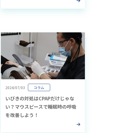
2024/07/03
コラム
いびきの対処はCPAPだけじゃな
い？マウスピースで睡眠時の呼吸
を改善しよう！