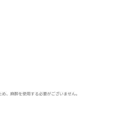
ため、麻酔を使用する必要がございません。