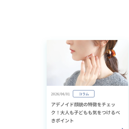
2026/06/01
コラム
アデノイド顔貌の特徴をチェッ
ク！大人も子どもも気をつけるべ
きポイント