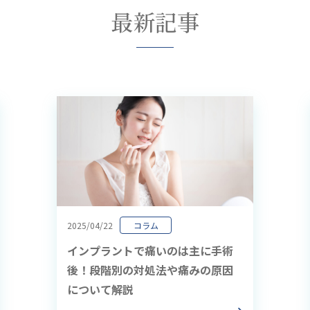
最新記事
2025/04/22
コラム
インプラントで痛いのは主に手術
後！段階別の対処法や痛みの原因
について解説