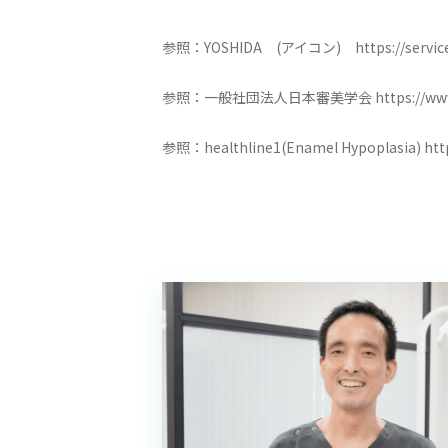
参照：YOSHIDA (アイコン) https://service.yos
参照：一般社団法人日本審美学会 https://www.jdsh
参照：healthline1(Enamel Hypoplasia) http