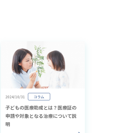
2024/10/31
コラム
子どもの医療助成とは？医療証の
申請や対象となる治療について説
明